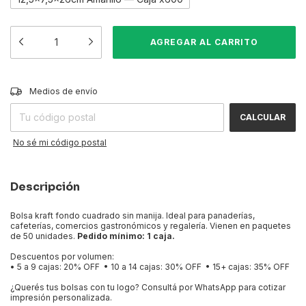
CAMBIAR CP
Entregas para el CP:
Medios de envío
CALCULAR
No sé mi código postal
Descripción
Bolsa kraft fondo cuadrado sin manija. Ideal para panaderías,
cafeterías, comercios gastronómicos y regalería. Vienen en paquetes
de 50 unidades.
Pedido mínimo: 1 caja.
Descuentos por volumen:
• 5 a 9 cajas: 20% OFF • 10 a 14 cajas: 30% OFF • 15+ cajas: 35% OFF
¿Querés tus bolsas con tu logo? Consultá por WhatsApp para cotizar
impresión personalizada.