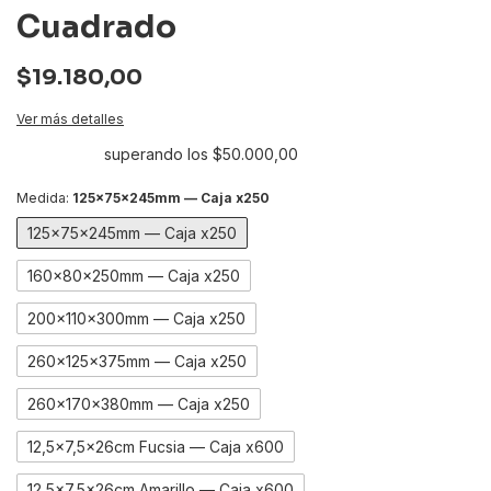
Cuadrado
$19.180,00
Ver más detalles
Envío gratis
superando los
$50.000,00
Medida:
125x75x245mm — Caja x250
125x75x245mm — Caja x250
160x80x250mm — Caja x250
200x110x300mm — Caja x250
260x125x375mm — Caja x250
260x170x380mm — Caja x250
12,5x7,5x26cm Fucsia — Caja x600
12,5x7,5x26cm Amarillo — Caja x600