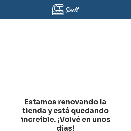
Estamos renovando la
tienda y está quedando
increíble. ¡Volvé en unos
días!